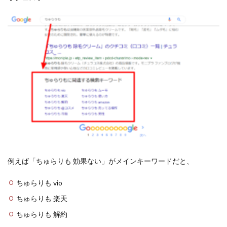
例えば「ちゅらりも 効果ない」がメインキーワードだと、
ちゅらりも vio
ちゅらりも 楽天
ちゅらりも 解約