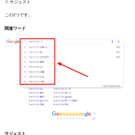
サジェスト
この2つです。
関連ワード
サジェスト