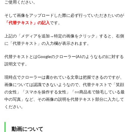
ご使用ください。
そして画像をアップロードした際に必ず行っていただきたいのが
「代替テキスト」の記入
です。
上記の「メディアを追加→特定の画像をクリック」すると、右側
に「
代替テキスト」の入力欄が表示されます。
代替テキストとはGoogleのクローラー(AIのようなもの)に対する
説明文です。
現時点でクローラーは書かれている文章は把握できるのですが、
画像については認識できないようなので、
代替テキストで「笑顔
の女性」「スマホを操作する女性」「○○商品名で除毛している最
中の写真」など、その画像の説明を代替テキスト部分に入力して
ください。
動画について