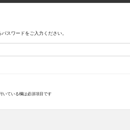
。
るパスワードをご入力ください。
付いている欄は必須項目です