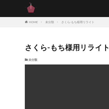
HOME
未分類
さくら-もち様用リライト
さくら-もち様用リライ
未分類