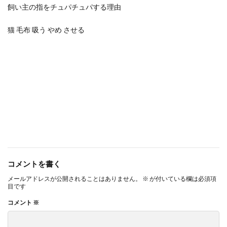
飼い主の指をチュパチュパする理由
猫 毛布 吸う やめ させる
コメントを書く
メールアドレスが公開されることはありません。
※
が付いている欄は必須項
目です
コメント
※