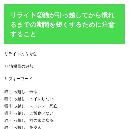
リライト②猫が引っ越してから慣れ
るまでの期間を短くするために注意
すること
リライトの方向性
情報量の追加
サブキーワード
猫 引っ越し 寿命
猫 引っ越し トイレしない
猫 引っ越し ストレス 死亡
猫 引っ越し ご飯食べない
猫 引っ越し 前の家に戻る
猫 引っ越し 夜泣き