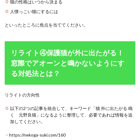
猫の性格はいつから決まる
人懐っこい猫にするには
といったところに焦点を当ててください。
リライト④保護猫が外に出たがる！
窓際でアオーンと鳴かないようにす
る対処法とは？
リライトの方向性
以下の2つの記事を統合して、キーワード「猫 外に出たがる 鳴
く 元野良猫」になるように整理して、必要であれば情報を追
加してください。
・https://nekoga-suki.com/160