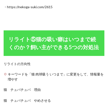
・https://nekoga-suki.com/2615
リライト⑤猫の吸い癖はいつまで続
くのか？飼い主ができる5つの対処法
リライトの方向性
キーワードを「猫 肉球吸う いつまで」に変更をして、情報量を
増やす
猫 チュパチュパ 理由
猫 チュパチュパ やめさせる