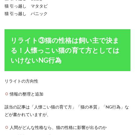
猫 引っ越し マタタビ
猫 引っ越し パニック
リライト③猫の性格は飼い主で決ま
る！人懐っこい猫の育て方としては
いけないNG行為
リライトの方向性
情報の整理と追加
該当の記事は「人懐こい猫の育て方」「猫の本質」「NG行為」な
どが書かれていますが、
人間がどんな性格なら、猫の性格に影響が出るのか