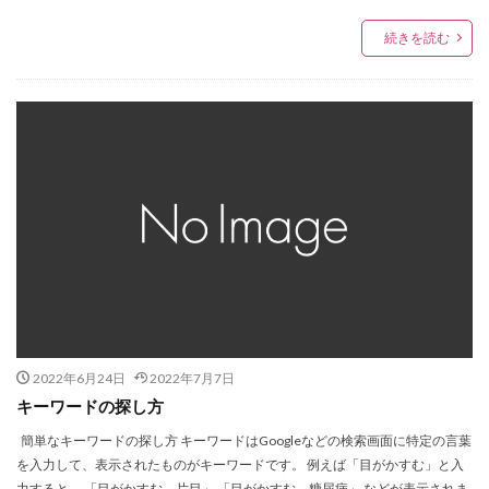
続きを読む
2022年6月24日
2022年7月7日
キーワードの探し方
簡単なキーワードの探し方 キーワードはGoogleなどの検索画面に特定の言葉
を入力して、表示されたものがキーワードです。 例えば「目がかすむ」と入
力すると、 「目がかすむ 片目」 「目がかすむ 糖尿病」 などが表示されま