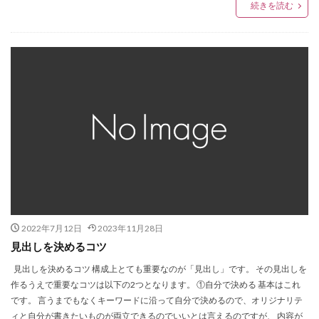
続きを読む
2022年7月12日
2023年11月28日
見出しを決めるコツ
見出しを決めるコツ 構成上とても重要なのが「見出し」です。 その見出しを
作るうえで重要なコツは以下の2つとなります。 ①自分で決める 基本はこれ
です。 言うまでもなくキーワードに沿って自分で決めるので、オリジナリテ
ィと自分が書きたいものが両立できるのでいいとは言えるのですが、 内容が