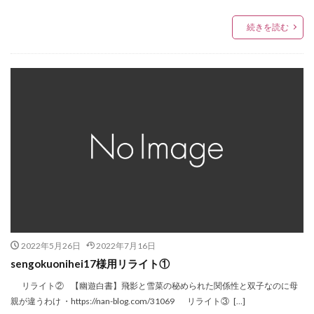
続きを読む
2022年5月26日
2022年7月16日
sengokuonihei17様用リライト①
リライト② 【幽遊白書】飛影と雪菜の秘められた関係性と双子なのに母
親が違うわけ ・https://nan-blog.com/31069 リライト③ […]