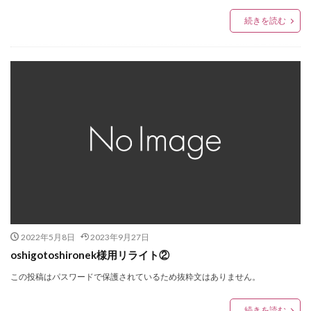
続きを読む
2022年5月8日
2023年9月27日
oshigotoshironek様用リライト②
この投稿はパスワードで保護されているため抜粋文はありません。
続きを読む