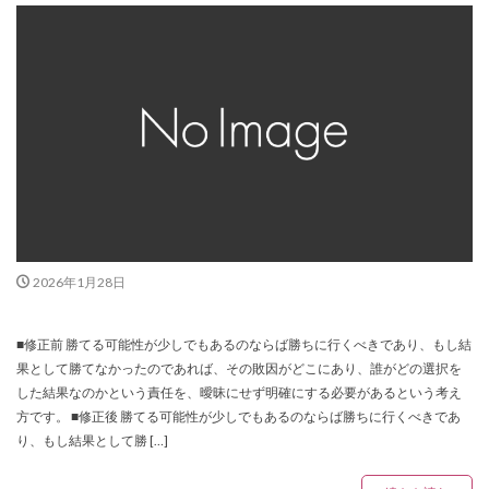
2026年1月28日
■修正前 勝てる可能性が少しでもあるのならば勝ちに行くべきであり、もし結
果として勝てなかったのであれば、その敗因がどこにあり、誰がどの選択を
した結果なのかという責任を、曖昧にせず明確にする必要があるという考え
方です。 ■修正後 勝てる可能性が少しでもあるのならば勝ちに行くべきであ
り、もし結果として勝 […]